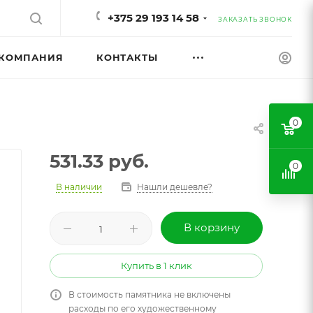
+375 29 193 14 58
ЗАКАЗАТЬ ЗВОНОК
КОМПАНИЯ
КОНТАКТЫ
0
531.33
руб.
0
В наличии
Нашли дешевле?
В корзину
Купить в 1 клик
В стоимость памятника не включены
расходы по его художественному