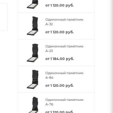
от
1 120.00 руб.
Одиночный памятник
А-32
от
1 120.00 руб.
Одиночный памятник
А-23
от
1 184.00 руб.
Одиночный памятник
А-84
от
1 120.00 руб.
Одиночный памятник
А-76
от
1 120.00 руб.