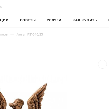
ЦИИ
СОВЕТЫ
УСЛУГИ
КАК КУПИТЬ
—
ронзы
Ангел P31646/25