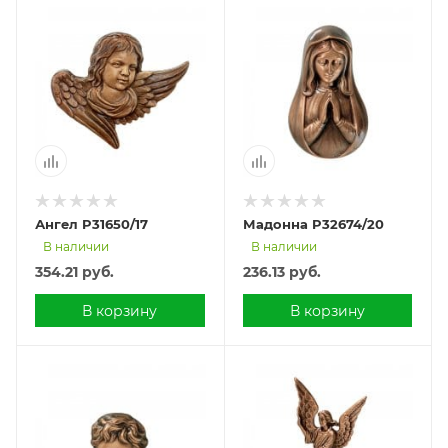
Ангел P31650/17
Мадонна P32674/20
В наличии
В наличии
354.21
руб.
236.13
руб.
В корзину
В корзину