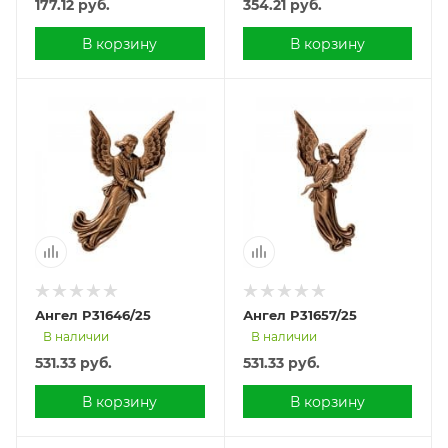
177.12
руб.
354.21
руб.
В корзину
В корзину
Ангел P31646/25
Ангел P31657/25
В наличии
В наличии
531.33
руб.
531.33
руб.
В корзину
В корзину