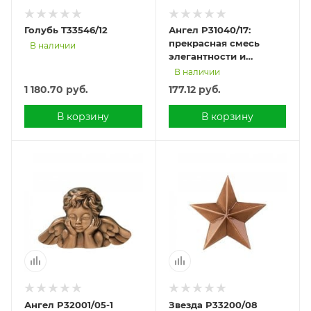
Голубь T33546/12
Ангел P31040/17:
прекрасная смесь
В наличии
элегантности и
комфорта
В наличии
1 180.70
руб.
177.12
руб.
В корзину
В корзину
Ангел P32001/05-1
Звезда P33200/08