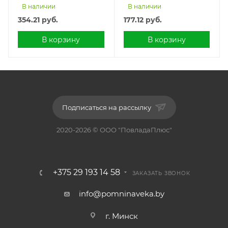
В наличии
В наличии
354.21
руб.
177.12
руб.
В корзину
В корзину
Подписаться на рассылку
2020-2026 © ООО "ПовладаПлюс"
+375 29 193 14 58
ЗАКАЗАТЬ ЗВОНОК
info@pomninaveka.by
г. Минск