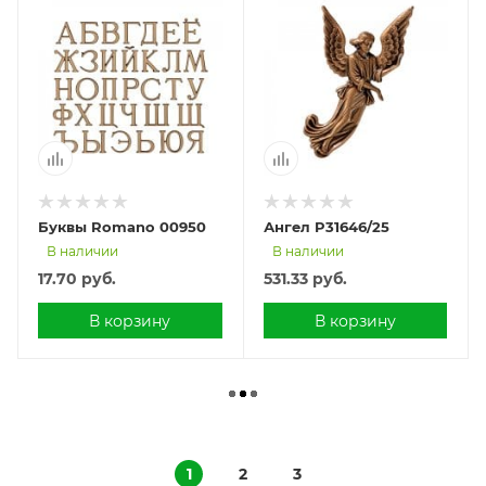
Буквы Romanо 00950
Ангел P31646/25
В наличии
В наличии
17.70
руб.
531.33
руб.
В корзину
В корзину
1
2
3