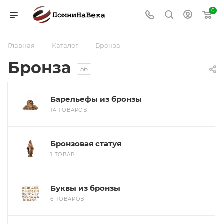
0
—
—
Главная
Каталог
Бронза
Бронза
56
Барельефы из бронзы
14 ТОВАРОВ
Бронзовая статуя
1 ТОВАР
Буквы из бронзы
6 ТОВАРОВ