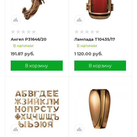
Ангел P31646/20
Лампада T10435/17
В наличии
В наличии
191.87
руб.
1 120.00
руб.
В корзину
В корзину