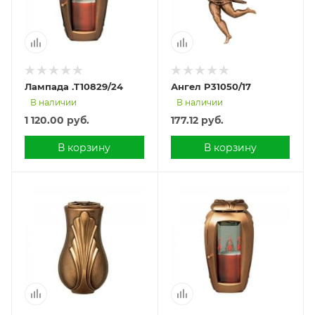
Лампада .T10829/24
Ангел P31050/17
В наличии
В наличии
1 120.00
руб.
177.12
руб.
В корзину
В корзину