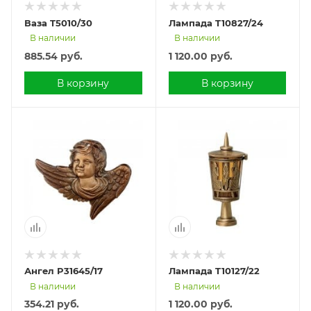
Ваза T5010/30
Лампада T10827/24
В наличии
В наличии
885.54
руб.
1 120.00
руб.
В корзину
В корзину
Ангел P31645/17
Лампада T10127/22
В наличии
В наличии
354.21
руб.
1 120.00
руб.