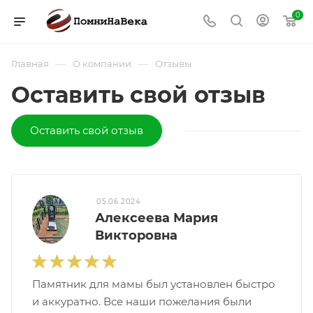
0
—
—
Главная
О компании
Отзывы
Оставить свой отзыв
Оставить свой отзыв
05.06.2024
Алексеева Мария
Викторовна
Памятник для мамы был установлен быстро
и аккуратно. Все наши пожелания были