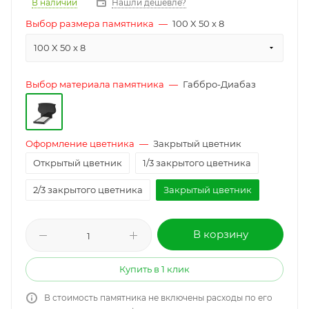
В наличии
Нашли дешевле?
Выбор размера памятника
—
100 X 50 x 8
100 X 50 x 8
Выбор материала памятника
—
Габбро-Диабаз
Оформление цветника
—
Закрытый цветник
Открытый цветник
1/3 закрытого цветника
2/3 закрытого цветника
Закрытый цветник
В корзину
Купить в 1 клик
В стоимость памятника не включены расходы по его