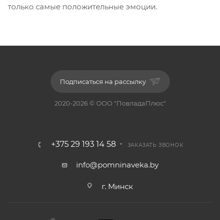
только самые положительные эмоции.
Подписаться на рассылку
2020-2026 © ООО "ПовладаПлюс"
+375 29 193 14 58
ЗАКАЗАТЬ ЗВОНОК
info@pomninaveka.by
г. Минск