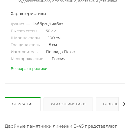
художественному оформлению, доставке и установке
Характеристики
Гранит
—
Габбро-Диабаз
Высота стелы
—
60 см.
Ширина стелы
—
100 см.
Толщина стелы
—
5 см.
Изготовитель
—
Повлада Плюс
Месторождение
—
Россия
Все характеристики
ОПИСАНИЕ
ХАРАКТЕРИСТИКИ
ОТЗЫВЫ
Двойные памятники линейки B-45 представляют