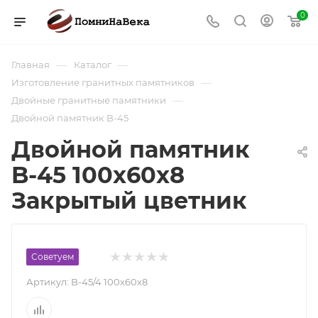
0
—
—
Главная
Каталог
—
Изготовление гранитных памятников
—
Двойные гранитные памятники
Двойной памятник B-45
Двойной памятник
B-45 100х60х8
Закрытый цветник
Советуем
Артикул:
B-45/4 100х60х8