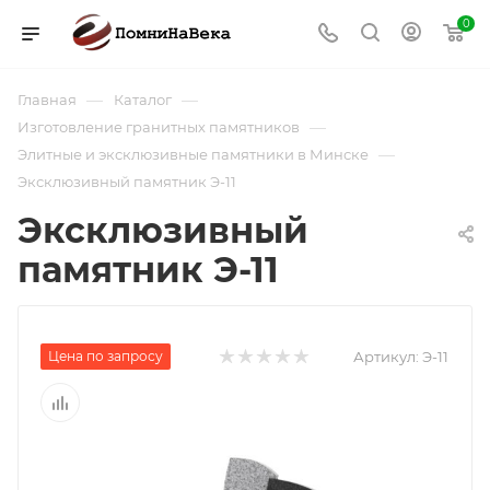
0
—
—
Главная
Каталог
—
Изготовление гранитных памятников
—
Элитные и эксклюзивные памятники в Минске
Эксклюзивный памятник Э-11
Эксклюзивный
памятник Э-11
Цена по запросу
Артикул:
Э-11