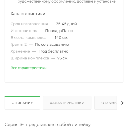
художественному оформлению, доставке и установке
Характеристики
Срок изготовления
—
35-45 дней.
Изготовитель
—
ПовладаПлюс
Высота комплекса
—
140 см.
Гранит 2
—
По согласованию
Хранение
—
1 год бесплатно
Ширина комплекса
—
75 см.
Все характеристики
ОПИСАНИЕ
ХАРАКТЕРИСТИКИ
ОТЗЫВЫ
Серия Э- представляет собой линейку