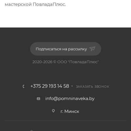
мастерской ПовладаПлюс.
Подписаться на рассылку
2020-2026 © ООО "ПовладаПлюс"
+375 29 193 14 58
ЗАКАЗАТЬ ЗВОНОК
info@pomninaveka.by
г. Минск