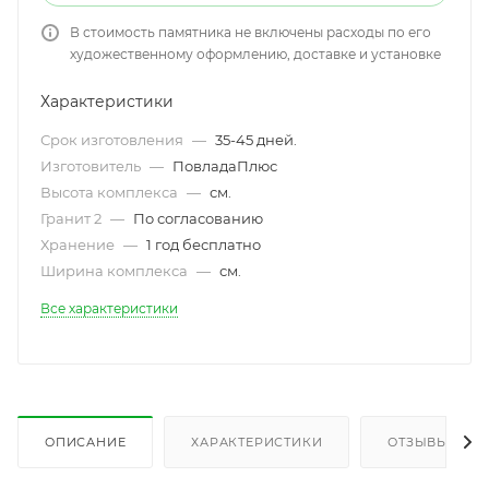
В стоимость памятника не включены расходы по его
художественному оформлению, доставке и установке
Характеристики
Срок изготовления
—
35-45 дней.
Изготовитель
—
ПовладаПлюс
Высота комплекса
—
см.
Гранит 2
—
По согласованию
Хранение
—
1 год бесплатно
Ширина комплекса
—
см.
Все характеристики
ОПИСАНИЕ
ХАРАКТЕРИСТИКИ
ОТЗЫВЫ