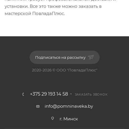
установки. Все это также можно заказать в
мастерской ПовладаПлюс.
Подписаться на рассылку
2020-2026 © ООО "ПовладаПлюс"
+375 29 193 14 58
ЗАКАЗАТЬ ЗВОНОК
info@pomninaveka.by
г. Минск