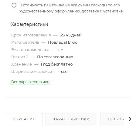
В стоимость памятника не включены расходы по его
художественному оформлению, доставке и установке
Характеристики
Срок изготовления
—
35-45 дней.
Изготовитель
—
ПовладаПлюс
Высота комплекса
—
см.
Гранит 2
—
По согласованию
Хранение
—
1 год бесплатно
Ширина комплекса
—
см.
Все характеристики
ОПИСАНИЕ
ХАРАКТЕРИСТИКИ
ОТЗЫВЫ