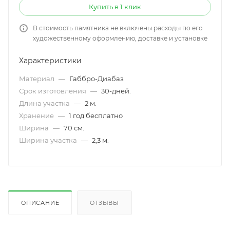
Купить в 1 клик
В стоимость памятника не включены расходы по его
художественному оформлению, доставке и установке
Характеристики
Материал
—
Габбро-Диабаз
Срок изготовления
—
30-дней.
Длина участка
—
2 м.
Хранение
—
1 год бесплатно
Ширина
—
70 см.
Ширина участка
—
2,3 м.
ОПИСАНИЕ
ОТЗЫВЫ