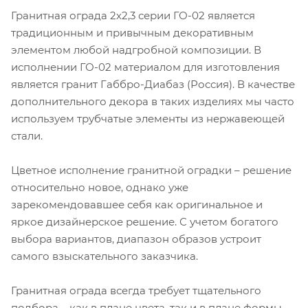
Гранитная ограда 2х2,3 серии ГО-02 является
традиционным и привычным декоративным
элементом любой надгробной композиции. В
исполнении ГО-02 материалом для изготовления
является гранит Габбро-Диабаз (Россия). В качестве
дополнительного декора в таких изделиях мы часто
используем трубчатые элементы из нержавеющей
стали.
Цветное исполнение гранитной оградки – решение
относительно новое, однако уже
зарекомендовавшее себя как оригинальное и
яркое дизайнерское решение. С учетом богатого
выбора вариантов, диапазон образов устроит
самого взыскательного заказчика.
Гранитная ограда всегда требует тщательного
подбора – как в плане цвета, так и в плане формы.