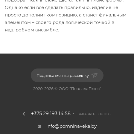
Однако если все сделать правильно, изделие не
просто дополнит композицию, а станет финальным
элементом – своего рода логической точкой в
надгробном ансамбле.
Подписаться на рассылку
2020-2026 © ООО "ПовладаПлюс"
+375 29 193 14 58
ЗАКАЗАТЬ ЗВОНОК
info@pomninaveka.by