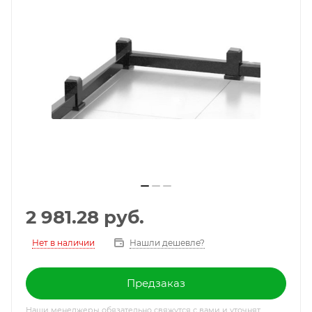
2 981.28
руб.
Нет в наличии
Нашли дешевле?
Предзаказ
Наши менеджеры обязательно свяжутся с вами и уточнят