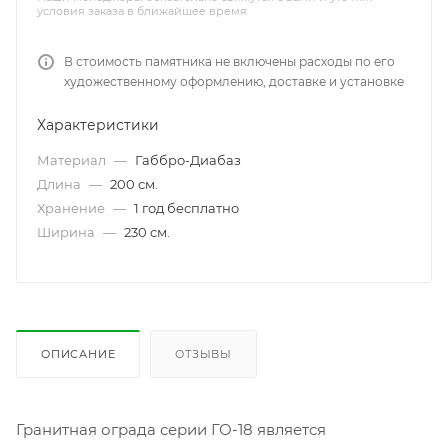
условия заказа в ближайшее время
В стоимость памятника не включены расходы по его
художественному оформлению, доставке и установке
Характеристики
Материал
—
Габбро-Диабаз
Длина
—
200 см.
Хранение
—
1 год бесплатно
Ширина
—
230 см.
ОПИСАНИЕ
ОТЗЫВЫ
Гранитная ограда серии ГО-18 является