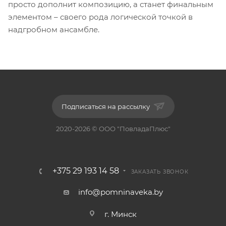
просто дополнит композицию, а станет финальным
элементом – своего рода логической точкой в
надгробном ансамбле.
Подписаться на рассылку
2020-2026 © ООО "ПовладаПлюс"
+375 29 193 14 58
ЗАКАЗАТЬ ЗВОНОК
info@pomninaveka.by
г. Минск