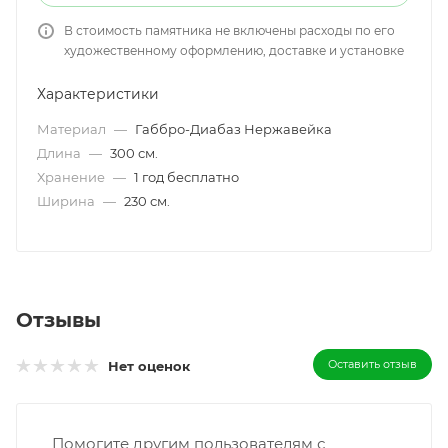
В стоимость памятника не включены расходы по его
художественному оформлению, доставке и установке
Характеристики
Материал
—
Габбро-Диабаз Нержавейка
Длина
—
300 см.
Хранение
—
1 год бесплатно
Ширина
—
230 см.
Отзывы
Оставить отзыв
Нет оценок
Помогите другим пользователям с