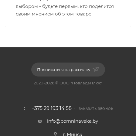
выбором - будьте первым, кто поделится
своим мнением об этом товаре
Подписаться на рассылку
2020-2026 © ООО "ПовладаПлюс"
+375 29 193 14 58
ЗАКАЗАТЬ ЗВОНОК
info@pomninaveka.by
г. Минск