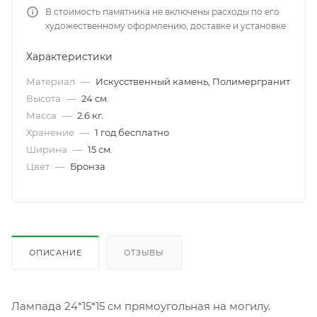
В стоимость памятника не включены расходы по его
художественному оформлению, доставке и установке
Характеристики
Материал
—
Искусственный камень, Полимергранит
Высота
—
24 см.
Масса
—
2.6 кг.
Хранение
—
1 год бесплатно
Ширина
—
15 см.
Цвет
—
Бронза
ОПИСАНИЕ
ОТЗЫВЫ
Лампада 24*15*15 см прямоугольная на могилу.