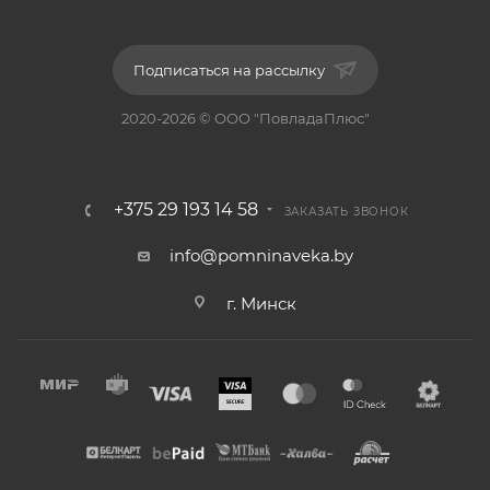
Подписаться на рассылку
2020-2026 © ООО "ПовладаПлюс"
+375 29 193 14 58
ЗАКАЗАТЬ ЗВОНОК
info@pomninaveka.by
г. Минск