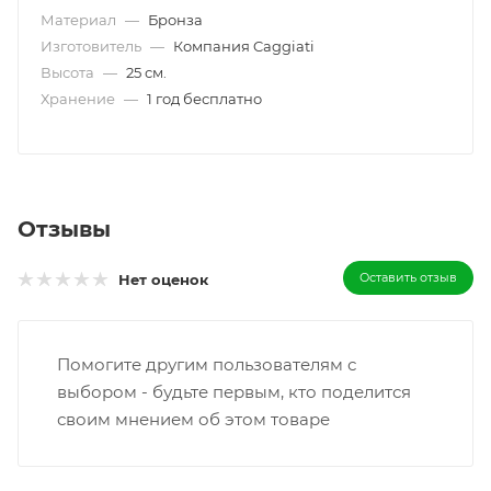
Материал
—
Бронза
Изготовитель
—
Компания Caggiati
Высота
—
25 см.
Хранение
—
1 год бесплатно
Отзывы
Оставить отзыв
Нет оценок
Помогите другим пользователям с
выбором - будьте первым, кто поделится
своим мнением об этом товаре