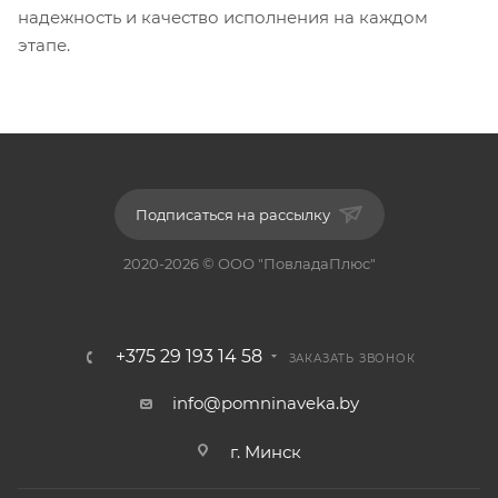
надежность и качество исполнения на каждом
этапе.
Подписаться на рассылку
2020-2026 © ООО "ПовладаПлюс"
+375 29 193 14 58
ЗАКАЗАТЬ ЗВОНОК
info@pomninaveka.by
г. Минск