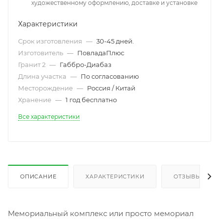
художественному оформлению, доставке и установке
Характеристики
Срок изготовления
—
30-45 дней.
Изготовитель
—
ПовладаПлюс
Гранит 2
—
Габбро-Диабаз
Длина участка
—
По согласованию
Месторождение
—
Россия / Китай
Хранение
—
1 год бесплатно
Все характеристики
ОПИСАНИЕ
ХАРАКТЕРИСТИКИ
ОТЗЫВЫ
Мемориальный комплекс или просто мемориал