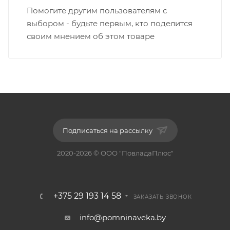
Помогите другим пользователям с
выбором - будьте первым, кто поделится
своим мнением об этом товаре
Подписаться на рассылку
2020-2026 © ООО "ПовладаПлюс"
+375 29 193 14 58
ЗАКАЗАТЬ ЗВОНОК
info@pomninaveka.by