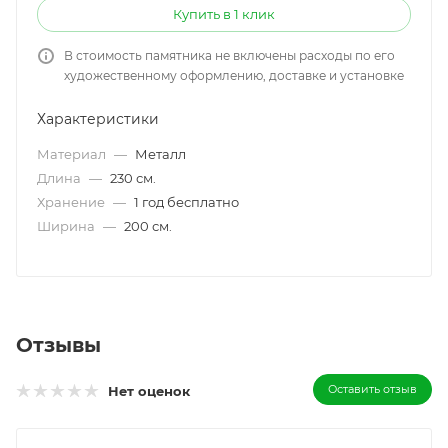
Купить в 1 клик
В стоимость памятника не включены расходы по его
художественному оформлению, доставке и установке
Характеристики
Материал
—
Металл
Длина
—
230 см.
Хранение
—
1 год бесплатно
Ширина
—
200 см.
Отзывы
Оставить отзыв
Нет оценок