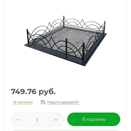
749.76
руб.
В наличии
Нашли дешевле?
В корзину