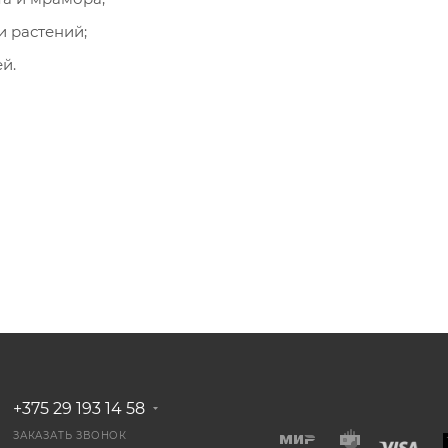
и растений;
й.
+375 29 193 14 58
ЗАКАЗАТЬ ЗВОНОК