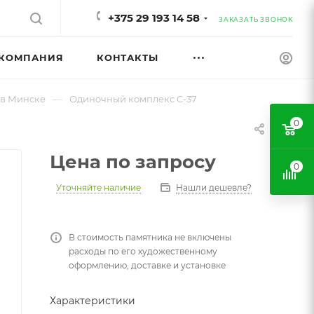
+375 29 193 14 58
ЗАКАЗАТЬ ЗВОНОК
КОМПАНИЯ
КОНТАКТЫ
—
 в Минске
Одиночный комплекс С-37
0
Цена по запросу
0
Уточняйте наличие
Нашли дешевле?
В стоимость памятника не включены
расходы по его художественному
оформлению, доставке и установке
Характеристики