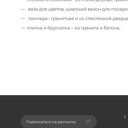
ваза для цветов, широкий вазон для посадк
лампада– гранитная и со стеклянной дверце
плитка и брусчатка – из гранита и бетона.
Подписаться на рассылку