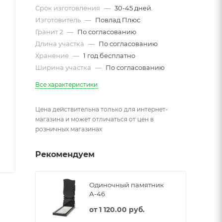
Срок изготовления
—
30-45 дней.
Изготовитель
—
Повлад Плюс
Гранит 2
—
По согласованию
Длина участка
—
По согласованию
Хранение
—
1 год бесплатно
Ширина участка
—
По согласованию
Все характеристики
Цена действительна только для интернет-
магазина и может отличаться от цен в
розничных магазинах
Рекомендуем
Одиночный памятник
А-46
от
1 120.00 руб.