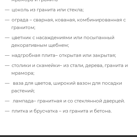
цоколь из гранита или стекла;
ограда – сварная, кованая, комбинированная с
гранитом;
цветник с насаждениями или посыпанный
декоративным щебнем;
надгробная плита– открытая или закрытая;
столики и скамейки– из стали, дерева, гранита и
мрамора;
ваза для цветов, широкий вазон для посадки
растений;
лампада– гранитная и со стеклянной дверцей.
плитка и брусчатка – из гранита и бетона.