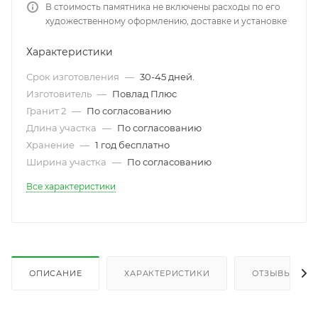
В стоимость памятника не включены расходы по его
художественному оформлению, доставке и установке
Характеристики
Срок изготовления
—
30-45 дней.
Изготовитель
—
Повлад Плюс
Гранит 2
—
По согласованию
Длина участка
—
По согласованию
Хранение
—
1 год бесплатно
Ширина участка
—
По согласованию
Все характеристики
ОПИСАНИЕ
ХАРАКТЕРИСТИКИ
ОТЗЫВЫ