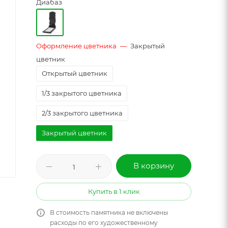
Диабаз
Оформление цветника
—
Закрытый
цветник
Открытый цветник
1/3 закрытого цветника
2/3 закрытого цветника
Закрытый цветник
В корзину
Купить в 1 клик
В стоимость памятника не включены
расходы по его художественному