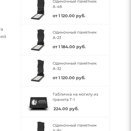
Одиночный памятник
А-46
от
1 120.00 руб.
та
Одиночный памятник
шей
А-23
от
1 184.00 руб.
Одиночный памятник
А-32
от
1 120.00 руб.
Табличка на могилу из
гранита Т-1
224.00
руб.
Одиночный памятник
А-84