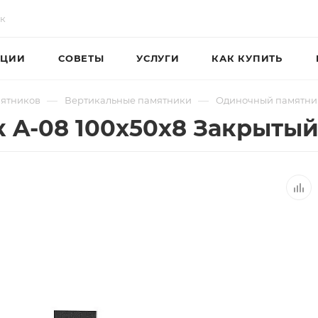
ЦИИ
СОВЕТЫ
УСЛУГИ
КАК КУПИТЬ
—
—
мятников
Вертикальные памятники
Одиночный памятни
 A-08 100х50х8 Закрытый