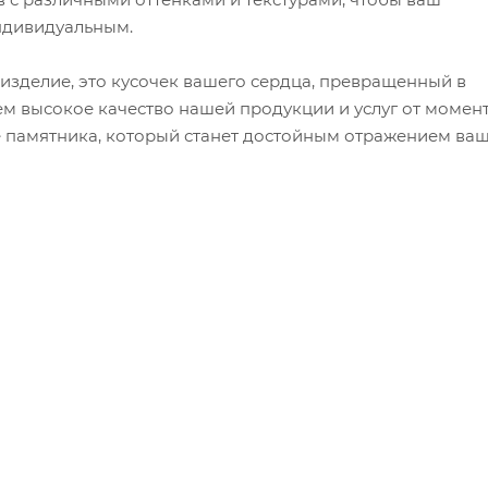
ндивидуальным.
 изделие, это кусочек вашего сердца, превращенный в
м высокое качество нашей продукции и услуг от момен
е памятника, который станет достойным отражением ва