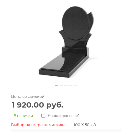
Цена со скидкой
1 920.00
руб.
В наличии
Нашли дешевле?
Выбор размера памятника
—
100 X 50 x 8