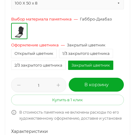
100 X 50 x 8
Выбор материала памятника
—
Габбро-Диабаз
Оформление цветника
—
Закрытый цветник
Открытый цветник
1/3 закрытого цветника
2/3 закрытого цветника
Закрытый цветник
В корзину
Купить в 1 клик
В стоимость памятника не включены расходы по его
художественному оформлению, доставке и установке
Характеристики