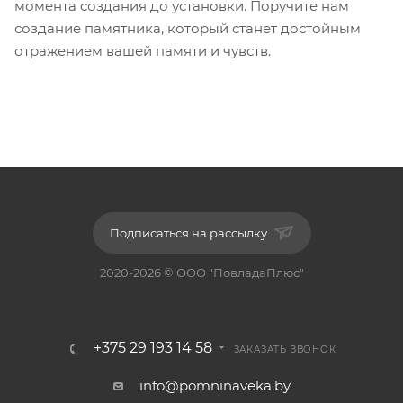
момента создания до установки. Поручите нам
создание памятника, который станет достойным
отражением вашей памяти и чувств.
Подписаться на рассылку
2020-2026 © ООО "ПовладаПлюс"
+375 29 193 14 58
ЗАКАЗАТЬ ЗВОНОК
info@pomninaveka.by