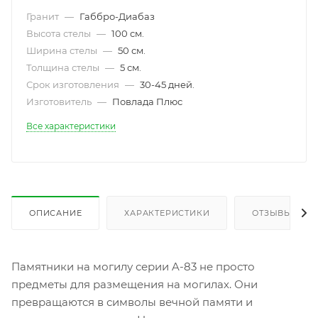
Гранит
—
Габбро-Диабаз
Высота стелы
—
100 см.
Ширина стелы
—
50 см.
Толщина стелы
—
5 см.
Срок изготовления
—
30-45 дней.
Изготовитель
—
Повлада Плюс
Все характеристики
ОПИСАНИЕ
ХАРАКТЕРИСТИКИ
ОТЗЫВЫ
Памятники на могилу серии A-83 не просто
предметы для размещения на могилах. Они
превращаются в символы вечной памяти и