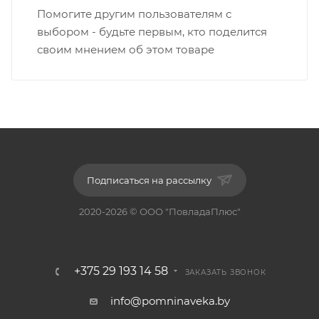
Помогите другим пользователям с
выбором - будьте первым, кто поделится
своим мнением об этом товаре
Подписаться на рассылку
2020-2026 © ООО "ПовладаПлюс"
+375 29 193 14 58
ЗАКАЗАТЬ ЗВОНОК
info@pomninaveka.by