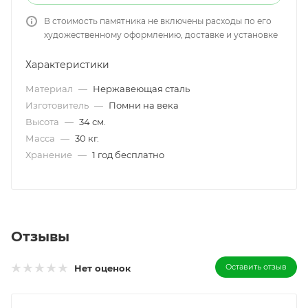
В стоимость памятника не включены расходы по его
художественному оформлению, доставке и установке
Характеристики
Материал
—
Нержавеющая сталь
Изготовитель
—
Помни на века
Высота
—
34 см.
Масса
—
30 кг.
Хранение
—
1 год бесплатно
Отзывы
Оставить отзыв
Нет оценок