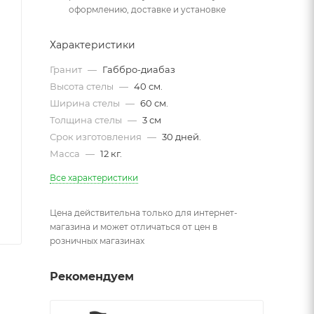
оформлению, доставке и установке
Характеристики
Гранит
—
Габбро-диабаз
Высота стелы
—
40 см.
Ширина стелы
—
60 см.
Толщина стелы
—
3 см
Срок изготовления
—
30 дней.
Масса
—
12 кг.
Все характеристики
Цена действительна только для интернет-
магазина и может отличаться от цен в
розничных магазинах
Рекомендуем