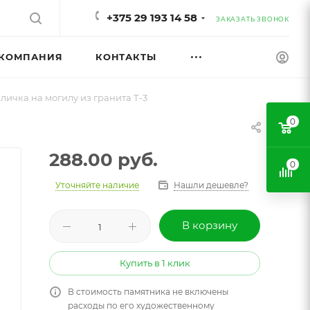
+375 29 193 14 58
ЗАКАЗАТЬ ЗВОНОК
КОМПАНИЯ
КОНТАКТЫ
личка на могилу из гранита Т-3
0
288.00
руб.
0
Уточняйте наличие
Нашли дешевле?
В корзину
Купить в 1 клик
В стоимость памятника не включены
расходы по его художественному