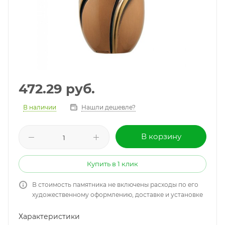
472.29
руб.
В наличии
Нашли дешевле?
В корзину
Купить в 1 клик
В стоимость памятника не включены расходы по его
художественному оформлению, доставке и установке
Характеристики