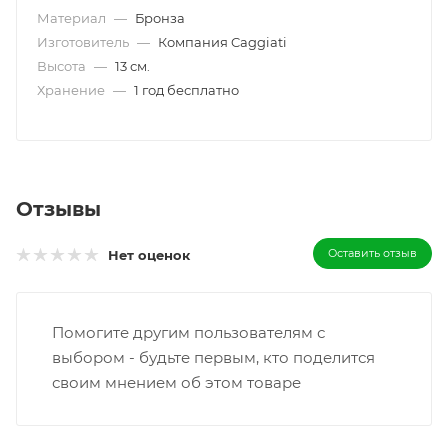
Материал
—
Бронза
Изготовитель
—
Компания Caggiati
Высота
—
13 см.
Хранение
—
1 год бесплатно
Отзывы
Оставить отзыв
Нет оценок
Помогите другим пользователям с
выбором - будьте первым, кто поделится
своим мнением об этом товаре