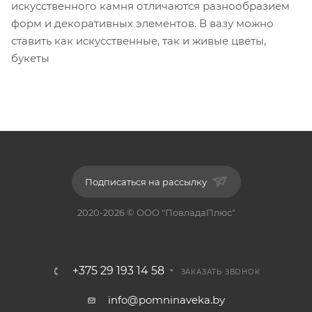
искусственного камня отличаются разнообразием
форм и декоративных элементов. В вазу можно
ставить как искусственные, так и живые цветы,
букеты
Подписаться на рассылку
2020-2026 © ООО "ПовладаПлюс"
+375 29 193 14 58
ЗАКАЗАТЬ ЗВОНОК
info@pomninaveka.by