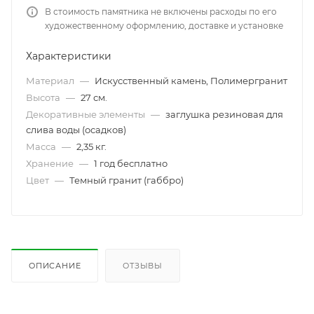
В стоимость памятника не включены расходы по его
художественному оформлению, доставке и установке
Характеристики
Материал
—
Искусственный камень, Полимергранит
Высота
—
27 см.
Декоративные элементы
—
заглушка резиновая для
слива воды (осадков)
Масса
—
2,35 кг.
Хранение
—
1 год бесплатно
Цвет
—
Темный гранит (габбро)
ОПИСАНИЕ
ОТЗЫВЫ