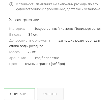
В стоимость памятника не включены расходы по его
художественному оформлению, доставке и установке
Характеристики
Материал
—
Искусственный камень, Полимергранит
Высота
—
34 см.
Декоративные элементы
—
заглушка резиновая для
слива воды (осадков)
Масса
—
3,2 кг.
Хранение
—
1 год бесплатно
Цвет
—
Темный гранит (габбро)
ОПИСАНИЕ
ОТЗЫВЫ