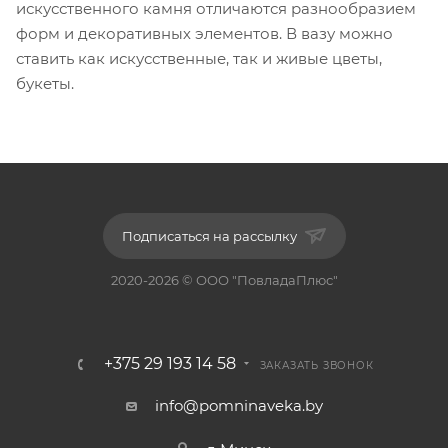
искусственного камня отличаются разнообразием
форм и декоративных элементов. В вазу можно
ставить как искусственные, так и живые цветы,
букеты.
Подписаться на рассылку
2020-2026 © ООО "ПовладаПлюс"
+375 29 193 14 58
ЗАКАЗАТЬ ЗВОНОК
info@pomninaveka.by