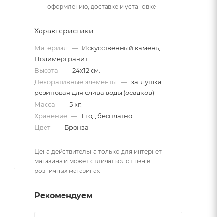
оформлению, доставке и установке
Характеристики
Материал
—
Искусственный камень,
Полимергранит
Высота
—
24х12 см.
Декоративные элементы
—
заглушка
резиновая для слива воды (осадков)
Масса
—
5 кг.
Хранение
—
1 год бесплатно
Цвет
—
Бронза
Цена действительна только для интернет-
магазина и может отличаться от цен в
розничных магазинах
Рекомендуем