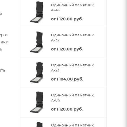
Одиночный памятник
А-46
х
от
1 120.00 руб.
ур и
Одиночный памятник
А-32
ивки
ь
от
1 120.00 руб.
Одиночный памятник
ить
А-23
от
1 184.00 руб.
Одиночный памятник
А-84
от
1 120.00 руб.
Одиночный памятник