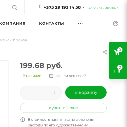
+375 29 193 14 58
ЗАКАЗАТЬ ЗВОНОК
КОМПАНИЯ
КОНТАКТЫ
4х12см бронза
0
199.68
руб.
0
В наличии
Нашли дешевле?
В корзину
Купить в 1 клик
В стоимость памятника не включены
расходы по его художественному