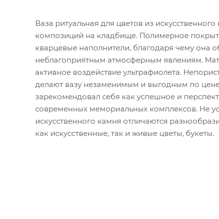
Ваза ритуальная для цветов из искусственно
композиций на кладбище. Полимерное покрыти
кварцевые наполнители, благодаря чему она 
неблагоприятным атмосферным явлениям. Мат
активное воздействие ультрафиолета. Непорис
делают вазу незаменимым и выгодным по цене
зарекомендовал себя как успешное и перспект
современных мемориальных комплексов. Не уст
искусственного камня отличаются разнообрази
как искусственные, так и живые цветы, букеты.