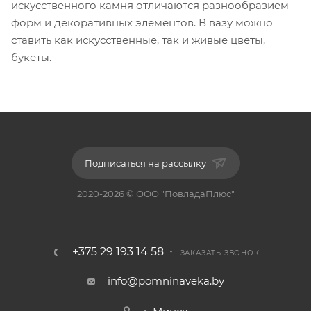
искусственного камня отличаются разнообразием
форм и декоративных элементов. В вазу можно
ставить как искусственные, так и живые цветы,
букеты.
Подписаться на рассылку
2020-2026 © ООО "ПовладаПлюс"
+375 29 193 14 58
ЗАКАЗАТЬ ЗВОНОК
info@pomninaveka.by