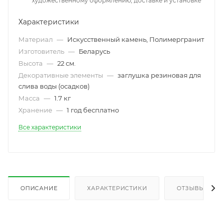
художественному оформлению, доставке и установке
Характеристики
Материал
—
Искусственный камень, Полимергранит
Изготовитель
—
Беларусь
Высота
—
22 см.
Декоративные элементы
—
заглушка резиновая для
слива воды (осадков)
Масса
—
1.7 кг
Хранение
—
1 год бесплатно
Все характеристики
ОПИСАНИЕ
ХАРАКТЕРИСТИКИ
ОТЗЫВЫ