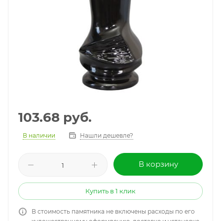
103.68
руб.
В наличии
Нашли дешевле?
В корзину
Купить в 1 клик
В стоимость памятника не включены расходы по его