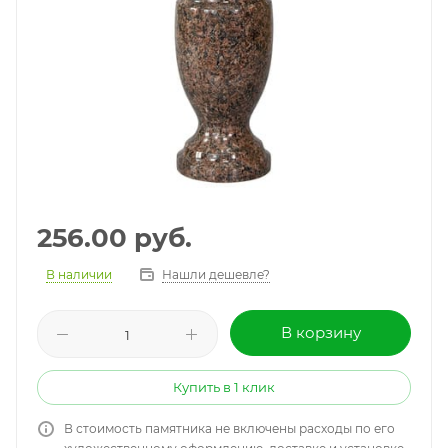
256.00
руб.
В наличии
Нашли дешевле?
В корзину
Купить в 1 клик
В стоимость памятника не включены расходы по его