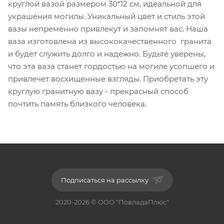
круглой вазой размером 30*12 см, идеальной для
украшения могилы. Уникальный цвет и стиль этой
вазы непременно привлекут и запомнят вас. Наша
ваза изготовлена из высококачественного гранита
и будет служить долго и надежно. Будьте уверены,
что эта ваза станет гордостью на могиле усопшего и
привлечет восхищенные взгляды. Приобретать эту
круглую гранитную вазу - прекрасный способ
почтить память близкого человека.
Подписаться на рассылку
2020-2026 © ООО "ПовладаПлюс"