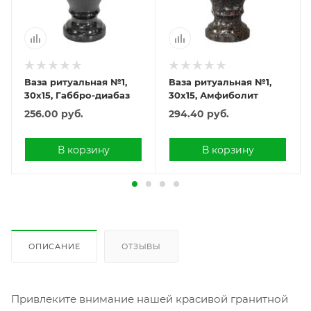
Ваза ритуальная №1,
Ваза ритуальная №1,
30х15, Габбро-диабаз
30х15, Амфиболит
256.00
руб.
294.40
руб.
В корзину
В корзину
ОПИСАНИЕ
ОТЗЫВЫ
Привлеките внимание нашей красивой гранитной