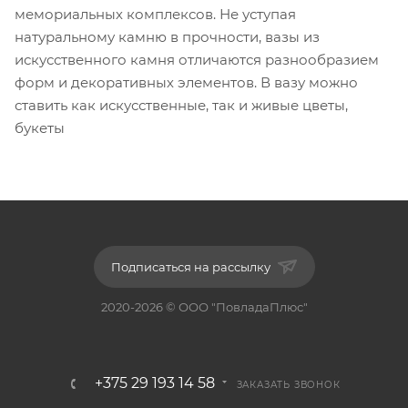
мемориальных комплексов. Не уступая
натуральному камню в прочности, вазы из
искусственного камня отличаются разнообразием
форм и декоративных элементов. В вазу можно
ставить как искусственные, так и живые цветы,
букеты
Подписаться на рассылку
2020-2026 © ООО "ПовладаПлюс"
+375 29 193 14 58
ЗАКАЗАТЬ ЗВОНОК