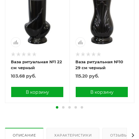
Ваза ритуальная №1 22
Ваза ритуальная №10
см черный
29 см черный
103.68
руб.
115.20
руб.
В корзину
В корзину
ОПИСАНИЕ
ХАРАКТЕРИСТИКИ
ОТЗЫВЫ