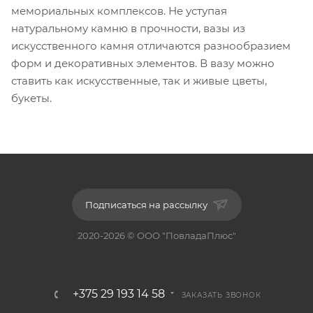
мемориальных комплексов. Не уступая
натуральному камню в прочности, вазы из
искусственного камня отличаются разнообразием
форм и декоративных элементов. В вазу можно
ставить как искусственные, так и живые цветы,
букеты.
Подписаться на рассылку
2020-2026 © ООО "ПовладаПлюс"
+375 29 193 14 58
ЗАКАЗАТЬ ЗВОНОК