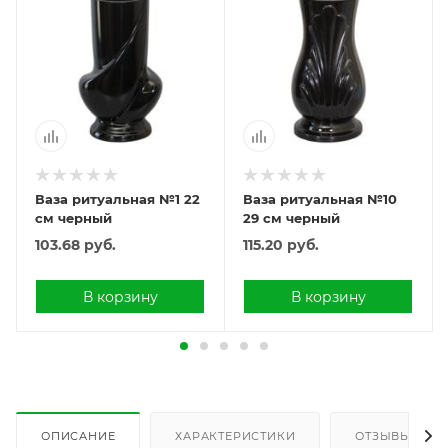
Ваза ритуальная №1 22
Ваза ритуальная №10
см черный
29 см черный
103.68
руб.
115.20
руб.
В корзину
В корзину
ОПИСАНИЕ
ХАРАКТЕРИСТИКИ
ОТЗЫВЫ