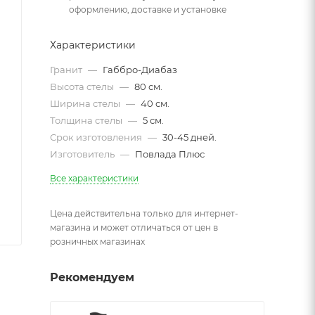
оформлению, доставке и установке
Характеристики
Гранит
—
Габбро-Диабаз
Высота стелы
—
80 см.
Ширина стелы
—
40 см.
Толщина стелы
—
5 см.
Срок изготовления
—
30-45 дней.
Изготовитель
—
Повлада Плюс
Все характеристики
Цена действительна только для интернет-
магазина и может отличаться от цен в
розничных магазинах
Рекомендуем