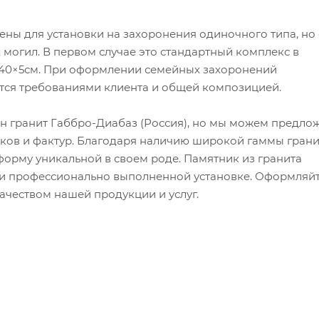
ны для установки на захоронения одиночного типа, но
могил. В первом случае это стандартный комплекс в
0×40×5см. При оформлении семейных захоронений
ется требованиями клиента и общей композицией.
н гранит Габбро-Диабаз (Россия), но мы можем предло
ков и фактур. Благодаря наличию широкой гаммы грани
орму уникальной в своем роде. Памятник из гранита
й и профессионально выполненной установке. Оформляй
качеством нашей продукции и услуг.