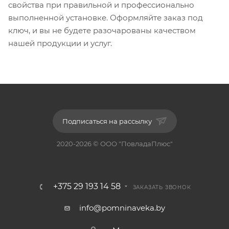
свойства при правильной и профессионально
выполненной установке. Оформляйте заказ под
ключ, и вы не будете разочарованы качеством
нашей продукции и услуг.
Подписаться на рассылку
2020-2026 © ООО "ПовладаПлюс"
+375 29 193 14 58
ЗАКАЗАТЬ ЗВОНОК
info@pomninaveka.by