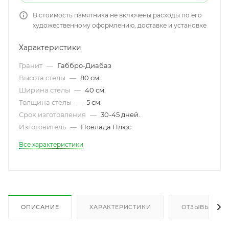
В стоимость памятника не включены расходы по его
художественному оформлению, доставке и установке
Характеристики
Гранит
—
Габбро-Диабаз
Высота стелы
—
80 см.
Ширина стелы
—
40 см.
Толщина стелы
—
5 см.
Срок изготовления
—
30-45 дней.
Изготовитель
—
Повлада Плюс
Все характеристики
ОПИСАНИЕ
ХАРАКТЕРИСТИКИ
ОТЗЫВЫ