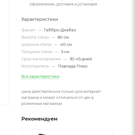
оформлению, доставке и установке
Характеристики
Гранит
—
Габбро-Диабаз
Высота стелы
—
80 см.
Ширина стелы
—
40 см.
Толщина стелы
—
5 см.
Срок изготовления
—
30-45 дней.
Изготовитель
—
Повлада Плюс
Все характеристики
Цена действительна только для интернет-
магазина и может отличаться от цен в
розничных магазинах
Рекомендуем