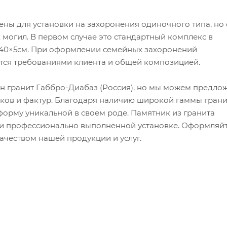
ны для установки на захоронения одиночного типа, но
могил. В первом случае это стандартный комплекс в
0×40×5см. При оформлении семейных захоронений
ется требованиями клиента и общей композицией.
н гранит Габбро-Диабаз (Россия), но мы можем предло
ков и фактур. Благодаря наличию широкой гаммы грани
орму уникальной в своем роде. Памятник из гранита
й и профессионально выполненной установке. Оформляй
качеством нашей продукции и услуг.