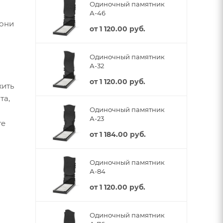
Одиночный памятник
А-46
 они
от
1 120.00 руб.
Одиночный памятник
А-32
от
1 120.00 руб.
жить
та,
Одиночный памятник
А-23
те
от
1 184.00 руб.
Одиночный памятник
А-84
от
1 120.00 руб.
Одиночный памятник