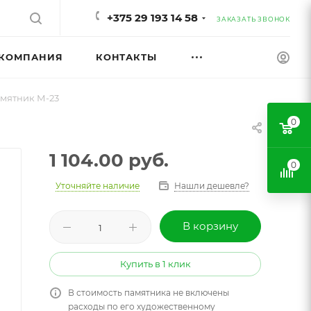
+375 29 193 14 58
ЗАКАЗАТЬ ЗВОНОК
КОМПАНИЯ
КОНТАКТЫ
мятник М-23
0
1 104.00
руб.
0
Уточняйте наличие
Нашли дешевле?
В корзину
Купить в 1 клик
В стоимость памятника не включены
расходы по его художественному