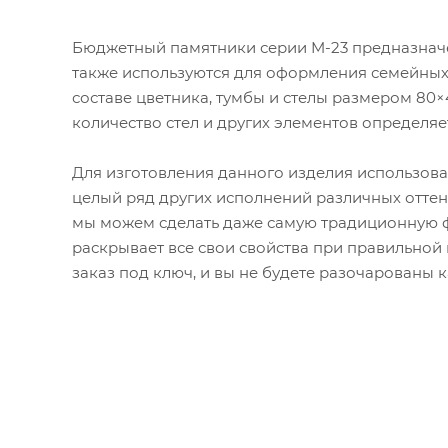
Бюджетный памятники серии M-23 предназначе
также используются для оформления семейных 
составе цветника, тумбы и стелы размером 8
количество стел и других элементов определя
Для изготовления данного изделия использова
целый ряд других исполнений различных оттен
мы можем сделать даже самую традиционную ф
раскрывает все свои свойства при правильно
заказ под ключ, и вы не будете разочарованы 