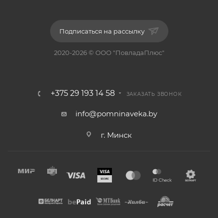
Подписаться на рассылку
2020-2026 © ООО "ПовладаПлюс"
+375 29 193 14 58
ЗАКАЗАТЬ ЗВОНОК
info@pomninaveka.by
г. Минск