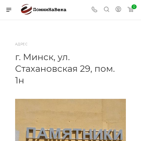
0
АДРЕС
г. Минск, ул.
Cтахановская 29, пом.
1н