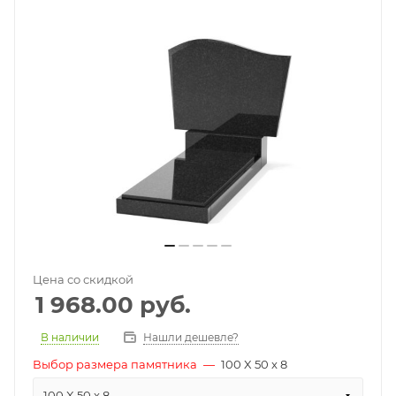
Цена со скидкой
1 968.00
руб.
В наличии
Нашли дешевле?
Выбор размера памятника
—
100 X 50 x 8
100 X 50 x 8