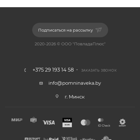
Подписаться на рассылку
2020-2026 © ООО "ПовладаПлюс"
+375 29 193 14 58
ЗАКАЗАТЬ ЗВОНОК
info@pomninaveka.by
г. Минск