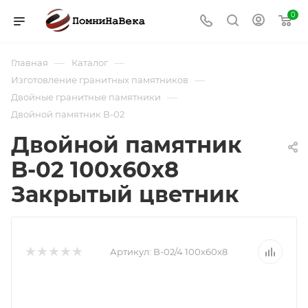
0
—
—
Главная
Каталог
—
Изготовление гранитных памятников
—
Двойные гранитные памятники
Двойной памятник B-02
Двойной памятник
B-02 100х60х8
Закрытый цветник
Артикул:
B-02/4 100х60х8