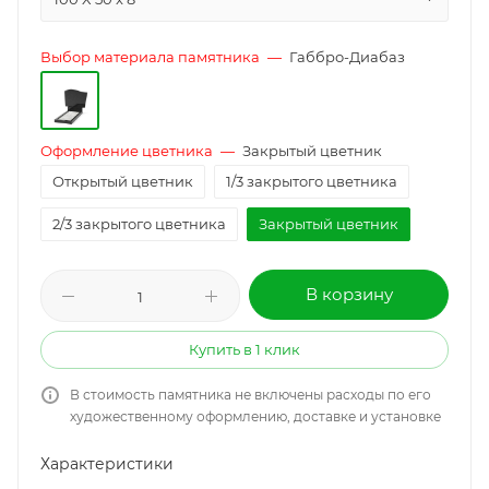
Выбор материала памятника
—
Габбро-Диабаз
Оформление цветника
—
Закрытый цветник
Открытый цветник
1/3 закрытого цветника
2/3 закрытого цветника
Закрытый цветник
В корзину
Купить в 1 клик
В стоимость памятника не включены расходы по его
художественному оформлению, доставке и установке
Характеристики