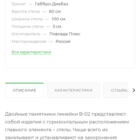
Гранит
—
Габбро-Диабаз
Высота стелы
—
60 см.
Ширина стелы
—
100 см.
Толщина стелы
—
5 см.
Изготовитель
—
Повлада Плюс
Месторождение
—
Россия
Все характеристики
ОПИСАНИЕ
ХАРАКТЕРИСТИКИ
ОТЗЫВЫ
Двойные памятники линейки B-02 представляют
собой изделия с горизонтальным расположением
главного элемента – стелы. Чаще всего их
заказывают и устанавливают на захоронения