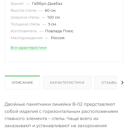
Гранит
—
Габбро-Диабаз
Высота стелы
—
60 см.
Ширина стелы
—
100 см.
Толщина стелы
—
5 см.
Изготовитель
—
Повлада Плюс
Месторождение
—
Россия
Все характеристики
ОПИСАНИЕ
ХАРАКТЕРИСТИКИ
ОТЗЫВЫ
Двойные памятники линейки B-02 представляют
собой изделия с горизонтальным расположением
главного элемента – стелы. Чаще всего их
заказывают и устанавливают на захоронения