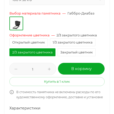
Выбор материала памятника
—
Габбро-Диабаз
Оформление цветника
—
2/3 закрытого цветника
Открытый цветник
1/3 закрытого цветника
2/3 закрытого цветника
Закрытый цветник
В корзину
Купить в 1 клик
В стоимость памятника не включены расходы по его
художественному оформлению, доставке и установке
Характеристики