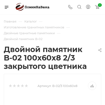
0
—
—
Главная
Каталог
—
Изготовление гранитных памятников
—
Двойные гранитные памятники
Двойной памятник B-02
Двойной памятник
B-02 100х60х8 2/3
закрытого цветника
Артикул:
B-02/3 100х60х8