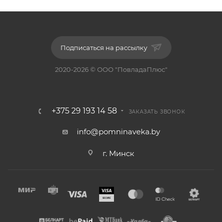
Подписаться на рассылку
2020-2026 © ООО "ПовладаПлюс"
+375 29 193 14 58
ЗАКАЗАТЬ ЗВОНОК
info@pomninaveka.by
г. Минск