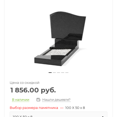
Цена со скидкой
1 856.00
руб.
В наличии
Нашли дешевле?
Выбор размера памятника
—
100 X 50 x 8
100 X 50 x 8