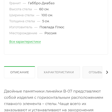
Гранит
—
Габбро-Диабаз
Высота стелы
—
60 см.
Ширина стелы
—
100 см.
Толщина стелы
—
5 см.
Изготовитель
—
Повлада Плюс
Месторождение
—
Россия
Все характеристики
ОПИСАНИЕ
ХАРАКТЕРИСТИКИ
ОТЗЫВЫ
Двойные памятники линейки B-07 представляют
собой изделия с горизонтальным расположением
главного элемента – стелы. Чаще всего их
заказывают и устанавливают на захоронения