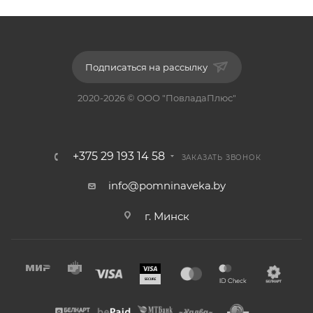
Подписаться на рассылку
2020-2026 © ООО "ПовладаПлюс"
+375 29 193 14 58
ЗАКАЗАТЬ ЗВОНОК
info@pomninaveka.by
г. Минск