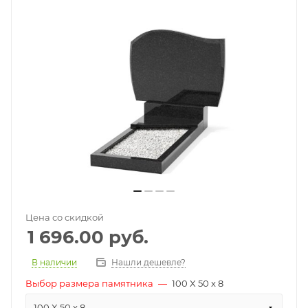
Цена со скидкой
1 696.00
руб.
В наличии
Нашли дешевле?
Выбор размера памятника
—
100 X 50 x 8
100 X 50 x 8