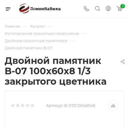
0
—
—
Главная
Каталог
—
Изготовление гранитных памятников
—
Двойные гранитные памятники
Двойной памятник B-07
Двойной памятник
B-07 100х60х8 1/3
закрытого цветника
Артикул:
B-07/2 100х60х8