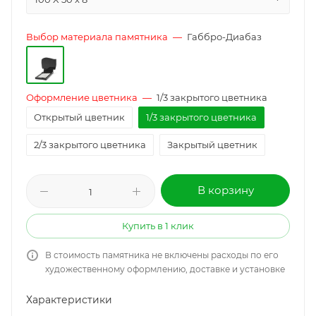
Выбор материала памятника
—
Габбро-Диабаз
Оформление цветника
—
1/3 закрытого цветника
Открытый цветник
1/3 закрытого цветника
2/3 закрытого цветника
Закрытый цветник
В корзину
Купить в 1 клик
В стоимость памятника не включены расходы по его
художественному оформлению, доставке и установке
Характеристики