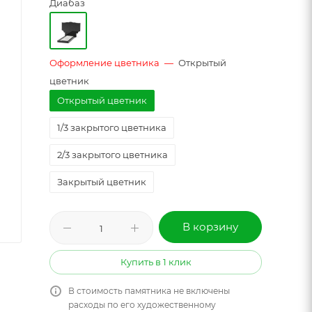
Диабаз
Оформление цветника
—
Открытый
цветник
Открытый цветник
1/3 закрытого цветника
2/3 закрытого цветника
Закрытый цветник
В корзину
Купить в 1 клик
В стоимость памятника не включены
расходы по его художественному