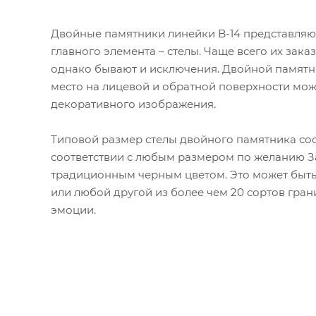
Двойные памятники линейки B-14 представляю
главного элемента – стелы. Чаще всего их зак
однако бывают и исключения. Двойной памятн
место на лицевой и обратной поверхности мож
декоративного изображения.
Типовой размер стелы двойного памятника сост
соответствии с любым размером по желанию За
традиционным черным цветом. Это может быть 
или любой другой из более чем 20 сортов гран
эмоции.