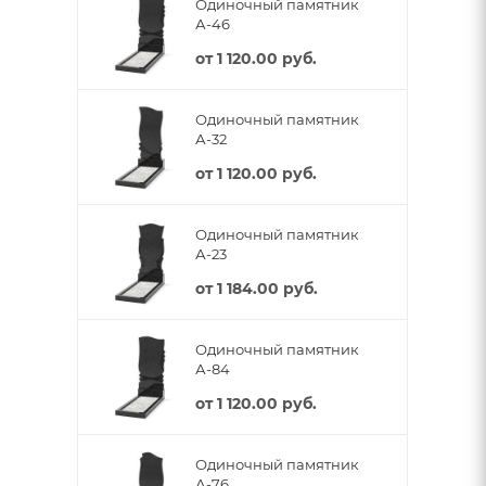
Одиночный памятник
А-46
от
1 120.00 руб.
Одиночный памятник
А-32
от
1 120.00 руб.
Одиночный памятник
А-23
от
1 184.00 руб.
Одиночный памятник
А-84
от
1 120.00 руб.
Одиночный памятник
А-76