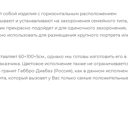
т собой изделия с горизонтальным расположением
азывают и устанавливают на захоронения семейного типа,
ик прекрасно подойдет и для одиночного захоронения, 
но использовать для размещения крупного портрета ил
авляет 60×100×5см., однако мы готовы изготовить его в
казчика. Цветовое исполнение также не ограничиваетс
гранит Габбро-Диабаз (Россия), как в данном исполнен
ита, который вызовет у Вас только самые положительны