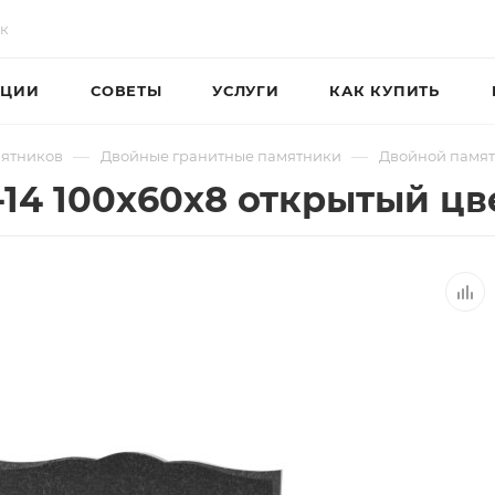
ЦИИ
СОВЕТЫ
УСЛУГИ
КАК КУПИТЬ
—
—
мятников
Двойные гранитные памятники
Двойной памят
14 100х60х8 открытый цв