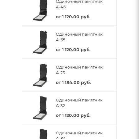
Одиночный памятник
А-46
от
1 120.00 руб.
Одиночный памятник
А-65
от
1 120.00 руб.
Одиночный памятник
А-23
от
1 184.00 руб.
Одиночный памятник
А-32
от
1 120.00 руб.
Одиночный памятник
А-84