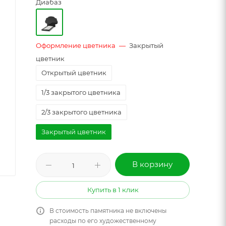
Диабаз
Оформление цветника
—
Закрытый
цветник
Открытый цветник
1/3 закрытого цветника
2/3 закрытого цветника
Закрытый цветник
В корзину
Купить в 1 клик
В стоимость памятника не включены
расходы по его художественному