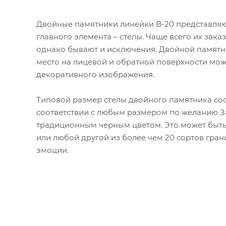
Двойные памятники линейки B-20 представля
главного элемента – стелы. Чаще всего их зак
однако бывают и исключения. Двойной памятн
место на лицевой и обратной поверхности мож
декоративного изображения.
Типовой размер стелы двойного памятника сост
соответствии с любым размером по желанию За
традиционным черным цветом. Это может быть 
или любой другой из более чем 20 сортов гран
эмоции.