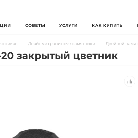
ЦИИ
СОВЕТЫ
УСЛУГИ
КАК КУПИТЬ
—
—
мятников
Двойные гранитные памятники
Двойной памят
-20 закрытый цветник