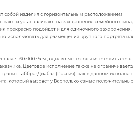
ют собой изделия с горизонтальным расположением
азывают и устанавливают на захоронения семейного типа,
ик прекрасно подойдет и для одиночного захоронения, 
но использовать для размещения крупного портрета ил
авляет 60×100×5см., однако мы готовы изготовить его в
казчика. Цветовое исполнение также не ограничиваетс
гранит Габбро-Диабаз (Россия), как в данном исполнен
ита, который вызовет у Вас только самые положительны