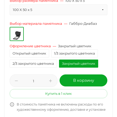
Выбор размера памятника
—
100 X 50 x 5
100 X 50 x 5
Выбор материала памятника
—
Габбро-Диабаз
Оформление цветника
—
Закрытый цветник
Открытый цветник
1/3 закрытого цветника
2/3 закрытого цветника
Закрытый цветник
В корзину
Купить в 1 клик
В стоимость памятника не включены расходы по его
художественному оформлению, доставке и установке