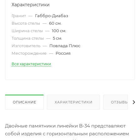
Характеристики
Гранит
—
Габбро-Диабаз
Высота стелы
—
60 см.
Ширина стелы
—
100 см.
Толщина стелы
—
5 см.
Изготовитель
—
Повлада Плюс
Месторождение
—
Россия
Все характеристики
ОПИСАНИЕ
ХАРАКТЕРИСТИКИ
ОТЗЫВЫ
Двойные памятники линейки B-34 представляют
собой изделия с горизонтальным расположением