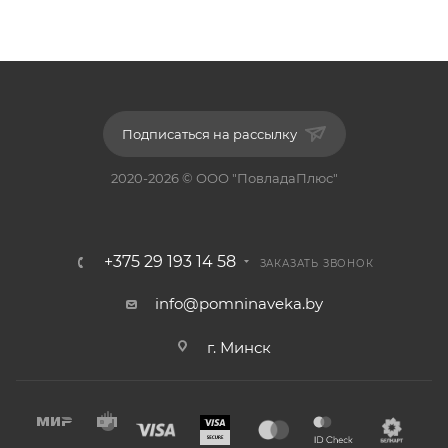
Подписаться на рассылку
2020-2026 © ООО "ПовладаПлюс"
+375 29 193 14 58
ЗАКАЗАТЬ ЗВОНОК
info@pomninaveka.by
г. Минск