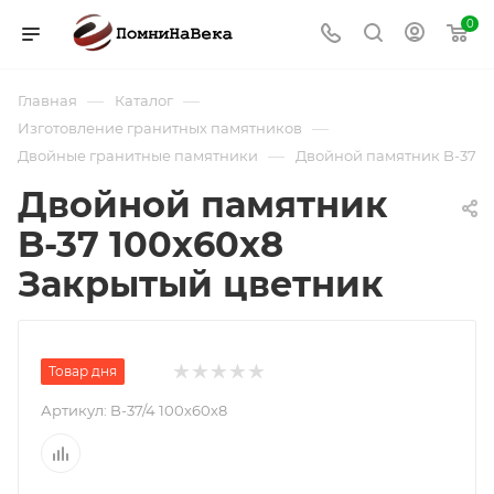
0
—
—
Главная
Каталог
—
Изготовление гранитных памятников
—
Двойные гранитные памятники
Двойной памятник B-37
Двойной памятник
B-37 100х60х8
Закрытый цветник
Товар дня
Артикул:
B-37/4 100х60х8