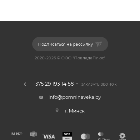
Подписаться на рассылку
2020-2026 © ООО "ПовладаПлюс"
+375 29 193 14 58
ЗАКАЗАТЬ ЗВОНОК
info@pomninaveka.by
г. Минск