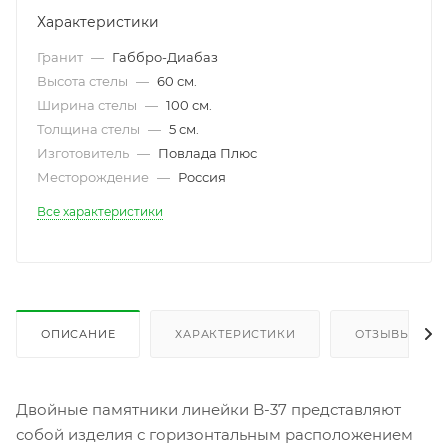
Характеристики
Гранит
—
Габбро-Диабаз
Высота стелы
—
60 см.
Ширина стелы
—
100 см.
Толщина стелы
—
5 см.
Изготовитель
—
Повлада Плюс
Месторождение
—
Россия
Все характеристики
ОПИСАНИЕ
ХАРАКТЕРИСТИКИ
ОТЗЫВЫ
Двойные памятники линейки B-37 представляют
собой изделия с горизонтальным расположением