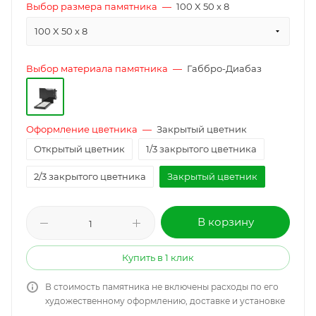
Выбор размера памятника
—
100 X 50 x 8
100 X 50 x 8
Выбор материала памятника
—
Габбро-Диабаз
Оформление цветника
—
Закрытый цветник
Открытый цветник
1/3 закрытого цветника
2/3 закрытого цветника
Закрытый цветник
В корзину
Купить в 1 клик
В стоимость памятника не включены расходы по его
художественному оформлению, доставке и установке