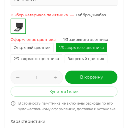
Выбор материала памятника
—
Габбро-Диабаз
Оформление цветника
—
1/3 закрытого цветника
Открытый цветник
1/3 закрытого цветника
2/3 закрытого цветника
Закрытый цветник
В корзину
Купить в 1 клик
В стоимость памятника не включены расходы по его
художественному оформлению, доставке и установке
Характеристики