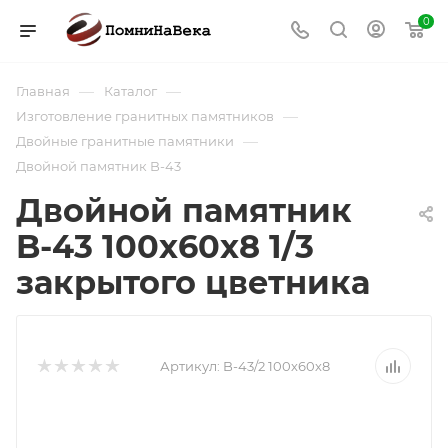
0
—
—
Главная
Каталог
—
Изготовление гранитных памятников
—
Двойные гранитные памятники
Двойной памятник B-43
Двойной памятник
B-43 100х60х8 1/3
закрытого цветника
Артикул:
B-43/2 100х60х8