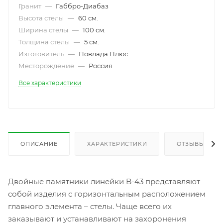
Гранит
—
Габбро-Диабаз
Высота стелы
—
60 см.
Ширина стелы
—
100 см.
Толщина стелы
—
5 см.
Изготовитель
—
Повлада Плюс
Месторождение
—
Россия
Все характеристики
ОПИСАНИЕ
ХАРАКТЕРИСТИКИ
ОТЗЫВЫ
Двойные памятники линейки B-43 представляют
собой изделия с горизонтальным расположением
главного элемента – стелы. Чаще всего их
заказывают и устанавливают на захоронения