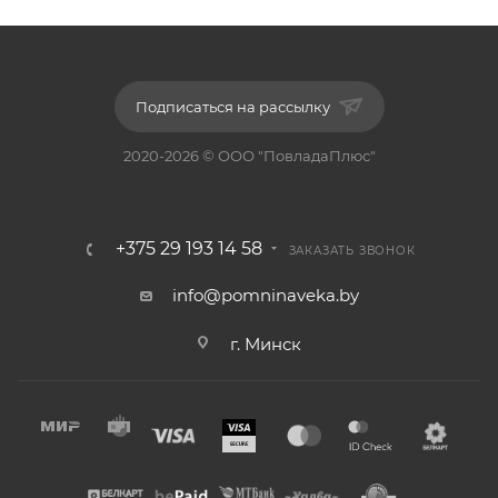
Подписаться на рассылку
2020-2026 © ООО "ПовладаПлюс"
+375 29 193 14 58
ЗАКАЗАТЬ ЗВОНОК
info@pomninaveka.by
г. Минск