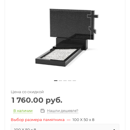
Цена со скидкой
1 760.00
руб.
В наличии
Нашли дешевле?
Выбор размера памятника
—
100 X 50 x 8
100 X 50 x 8