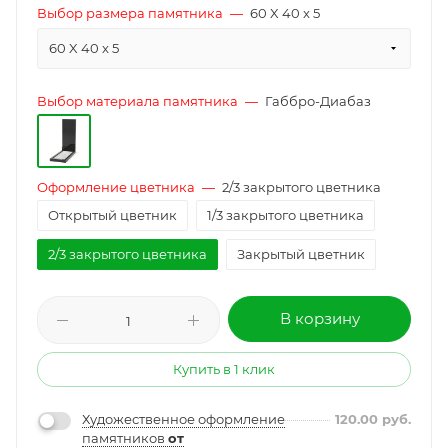
Выбор размера памятника
—
60 X 40 x 5
60 X 40 x 5
Выбор материала памятника
—
Габбро-Диабаз
Оформление цветника
—
2/3 закрытого цветника
Открытый цветник
1/3 закрытого цветника
2/3 закрытого цветника
Закрытый цветник
В корзину
Купить в 1 клик
Художественное оформление
120.00
руб.
памятников
от