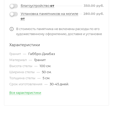
Благоустройство
от
350.00
руб.
Установка памятников на могиле
280.00
руб.
от
В стоимость памятника не включены расходы по его
художественному оформлению, доставке и установке
Характеристики
Гранит
—
Габбро-Диабаз
Материал
—
Гранит
Высота стелы
—
100 см.
Ширина стелы
—
50 см.
Толщина стелы
—
5 см.
Срок изготовления
—
30-45 дней.
Все характеристики