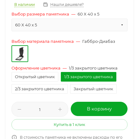
В наличии
Нашли дешевле?
Выбор размера памятника
—
60 X 40 x 5
60 X 40 x 5
Выбор материала памятника
—
Габбро-Диабаз
Оформление цветника
—
1/3 закрытого цветника
Открытый цветник
1/3 закрытого цветника
2/3 закрытого цветника
Закрытый цветник
В корзину
Купить в 1 клик
В стоимость памятника не включены расходы по его