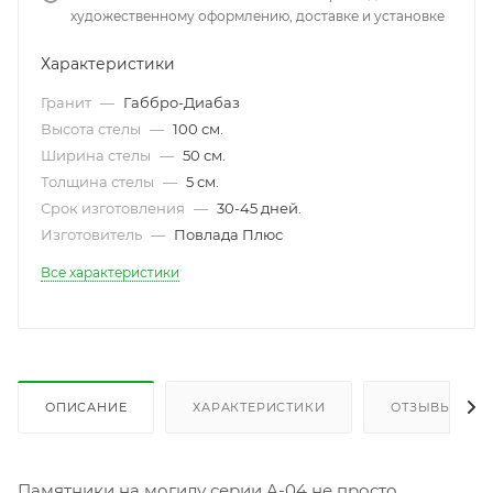
художественному оформлению, доставке и установке
Характеристики
Гранит
—
Габбро-Диабаз
Высота стелы
—
100 см.
Ширина стелы
—
50 см.
Толщина стелы
—
5 см.
Срок изготовления
—
30-45 дней.
Изготовитель
—
Повлада Плюс
Все характеристики
ОПИСАНИЕ
ХАРАКТЕРИСТИКИ
ОТЗЫВЫ
Памятники на могилу серии A-04 не просто