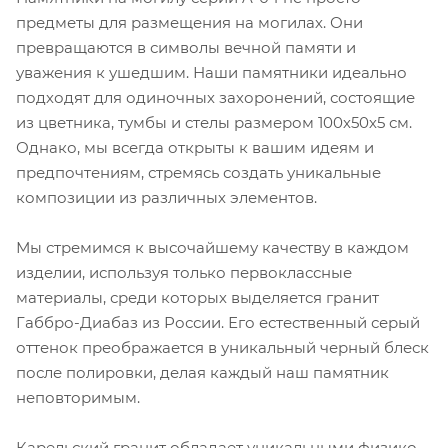
предметы для размещения на могилах. Они
превращаются в символы вечной памяти и
уважения к ушедшим. Наши памятники идеально
подходят для одиночных захоронений, состоящие
из цветника, тумбы и стелы размером 100х50х5 см.
Однако, мы всегда открыты к вашим идеям и
предпочтениям, стремясь создать уникальные
композиции из различных элементов.
Мы стремимся к высочайшему качеству в каждом
изделии, используя только первоклассные
материалы, среди которых выделяется гранит
Габбро-Диабаз из России. Его естественный серый
оттенок преображается в уникальный черный блеск
после полировки, делая каждый наш памятник
неповторимым.
Карельский гранит обладает уникальными физико-