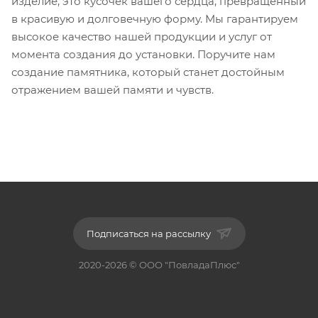
изделие, это кусочек вашего сердца, превращенный
в красивую и долговечную форму. Мы гарантируем
высокое качество нашей продукции и услуг от
момента создания до установки. Поручите нам
создание памятника, который станет достойным
отражением вашей памяти и чувств.
Подписаться на рассылку
2020-2026 © ООО "ПовладаПлюс"