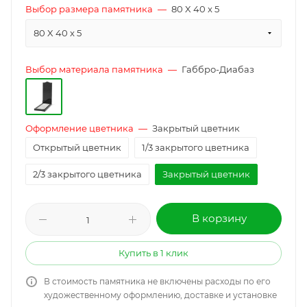
Выбор размера памятника
—
80 X 40 x 5
80 X 40 x 5
Выбор материала памятника
—
Габбро-Диабаз
Оформление цветника
—
Закрытый цветник
Открытый цветник
1/3 закрытого цветника
2/3 закрытого цветника
Закрытый цветник
В корзину
Купить в 1 клик
В стоимость памятника не включены расходы по его
художественному оформлению, доставке и установке