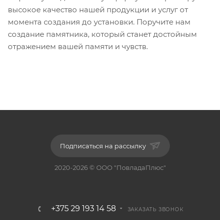
высокое качество нашей продукции и услуг от
момента создания до установки. Поручите нам
создание памятника, который станет достойным
отражением вашей памяти и чувств.
Подписаться на рассылку
2020-2026 © ООО "ПовладаПлюс"
+375 29 193 14 58
ЗАКАЗАТЬ ЗВОНОК