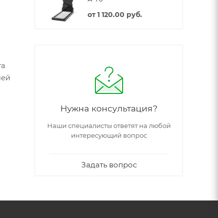
от
1 120.00 руб.
та
шей
Нужна консультация?
Наши специалисты ответят на любой
интересующий вопрос
Задать вопрос