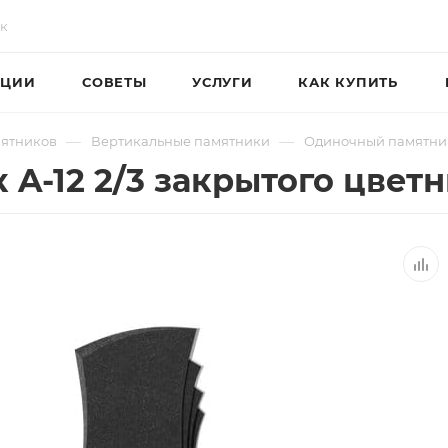
ЦИИ
СОВЕТЫ
УСЛУГИ
КАК КУПИТЬ
—
—
мятников
Вертикальные памятники
Одиночный памятник
A-12 2/3 закрытого цвет