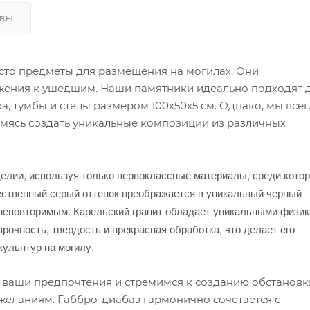
ЫВЫ
сто предметы для размещения на могилах. Они
жения к ушедшим. Наши памятники идеально подходят 
, тумбы и стелы размером 100х50х5 см. Однако, мы все
емясь создать уникальные композиции из различных
елии, используя только первоклассные материалы, среди кото
тественный серый оттенок преображается в уникальный черный
неповторимым. Карельский гранит обладает уникальными физик
рочность, твердость и прекрасная обработка, что делает его
ульптур на могилу.
аши предпочтения и стремимся к созданию обстановк
 желаниям. Габбро-диабаз гармонично сочетается с