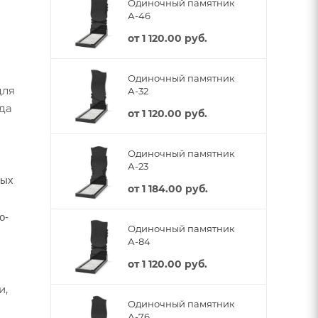
Одиночный памятник
А-46
от
1 120.00 руб.
Одиночный памятник
для
А-32
гда
от
1 120.00 руб.
Одиночный памятник
А-23
рых
от
1 184.00 руб.
о-
Одиночный памятник
А-84
от
1 120.00 руб.
и,
Одиночный памятник
А-76