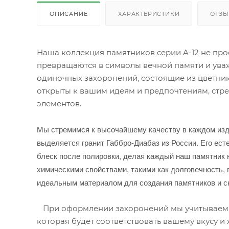
ОПИСАНИЕ
ХАРАКТЕРИСТИКИ
ОТЗ
Наша коллекция памятников серии A-12 не про
превращаются в символы вечной памяти и ува
одиночных захоронений, состоящие из цветника
открыты к вашим идеям и предпочтениям, стр
элементов.
Мы стремимся к высочайшему качеству в каждом изд
выделяется гранит Габбро-Диабаз из России. Его ес
блеск после полировки, делая каждый наш памятник 
химическими свойствами, такими как долговечность, п
идеальным материалом для создания памятников и ск
При оформлении захоронений мы учитываем в
которая будет соответствовать вашему вкусу и