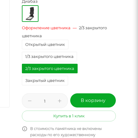
Диабаз
Оформление цветника
—
2/3 закрытого
цветника
Открытый цветник
1/3 закрытого цветника
2/3 закрытого цветника
Закрытый цветник
В корзину
Купить в 1 клик
В стоимость памятника не включены
расходы по его художественному