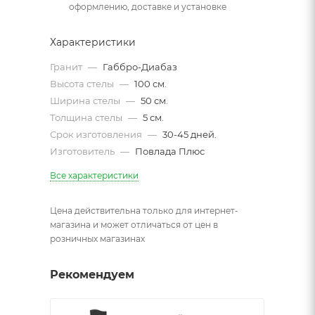
оформлению, доставке и установке
Характеристики
Гранит
—
Габбро-Диабаз
Высота стелы
—
100 см.
Ширина стелы
—
50 см.
Толщина стелы
—
5 см.
Срок изготовления
—
30-45 дней.
Изготовитель
—
Повлада Плюс
Все характеристики
Цена действительна только для интернет-
магазина и может отличаться от цен в
розничных магазинах
Рекомендуем