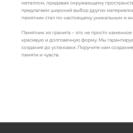
металлом, придавая окружающему пространству
предлагаем широкий выбор других материалов
памятник стал по-настоящему уникальным и и
Памятник из гранита – это не просто каменное
красивую и долговечную форму. Мы гарантируе
создания до установки. Поручите нам создани
памяти и чувств.