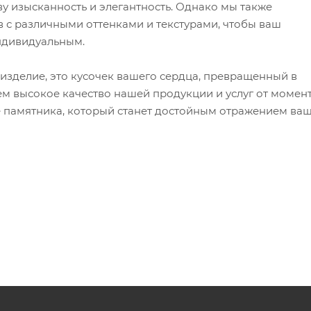
 изысканность и элегантность. Однако мы также
 с различными оттенками и текстурами, чтобы ваш
ндивидуальным.
 изделие, это кусочек вашего сердца, превращенный в
м высокое качество нашей продукции и услуг от момен
е памятника, который станет достойным отражением ва