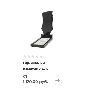
Одиночный
памятник А-12
от
1 120.00 руб.