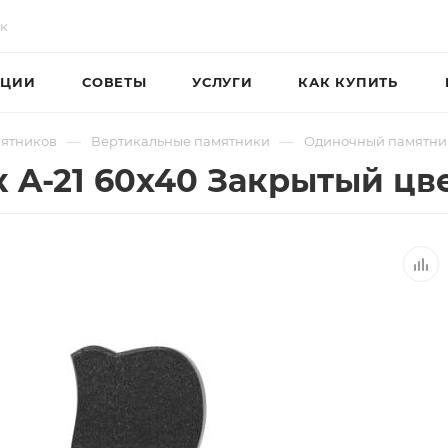
ЦИИ
СОВЕТЫ
УСЛУГИ
КАК КУПИТЬ
—
—
мятников
Вертикальные памятники
Одиночный памятник
 A-21 60х40 Закрытый цв