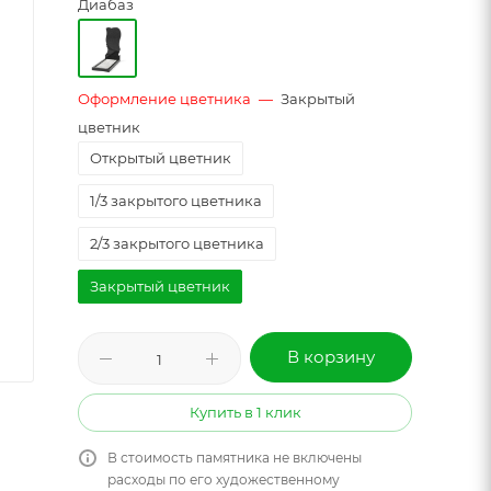
Диабаз
Оформление цветника
—
Закрытый
цветник
Открытый цветник
1/3 закрытого цветника
2/3 закрытого цветника
Закрытый цветник
В корзину
Купить в 1 клик
В стоимость памятника не включены
расходы по его художественному