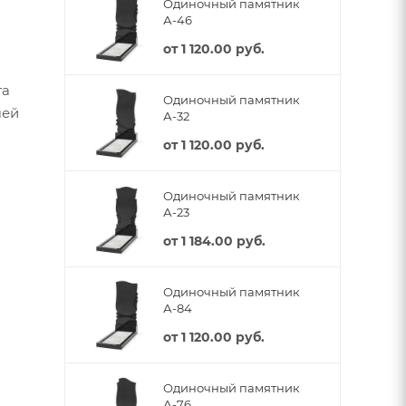
Одиночный памятник
А-46
от
1 120.00 руб.
та
Одиночный памятник
шей
А-32
от
1 120.00 руб.
Одиночный памятник
А-23
от
1 184.00 руб.
Одиночный памятник
А-84
от
1 120.00 руб.
Одиночный памятник
А-76