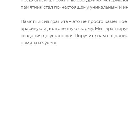
памятник стал по-настоящему уникальным и и
Памятник из гранита – это не просто каменное
красивую и долговечную форму. Мы гарантируе
создания до установки. Поручите нам создани
памяти и чувств.