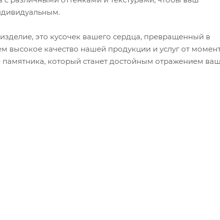
ндивидуальным.
 изделие, это кусочек вашего сердца, превращенный в
м высокое качество нашей продукции и услуг от момен
е памятника, который станет достойным отражением ва