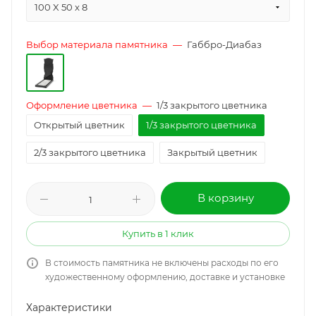
100 X 50 x 8
Выбор материала памятника
—
Габбро-Диабаз
Оформление цветника
—
1/3 закрытого цветника
Открытый цветник
1/3 закрытого цветника
2/3 закрытого цветника
Закрытый цветник
В корзину
Купить в 1 клик
В стоимость памятника не включены расходы по его
художественному оформлению, доставке и установке
Характеристики