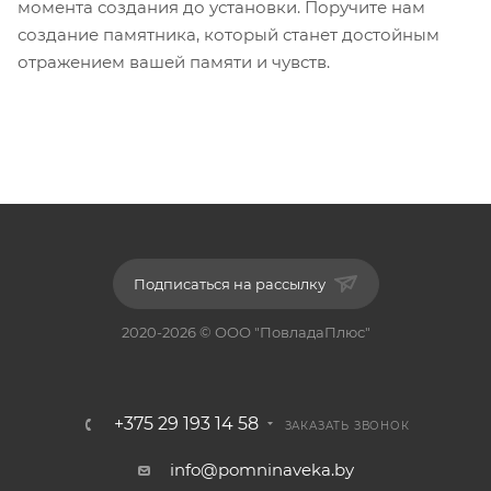
момента создания до установки. Поручите нам
создание памятника, который станет достойным
отражением вашей памяти и чувств.
Подписаться на рассылку
2020-2026 © ООО "ПовладаПлюс"
+375 29 193 14 58
ЗАКАЗАТЬ ЗВОНОК
info@pomninaveka.by