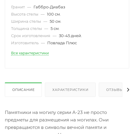
Гранит
—
Габбро-Диабаз
Высота стелы
—
100 см.
Ширина стелы
—
50 см.
Толщина стелы
—
5 см.
Срок изготовления
—
30-45 дней.
Изготовитель
—
Повлада Плюс
Все характеристики
ОПИСАНИЕ
ХАРАКТЕРИСТИКИ
ОТЗЫВЫ
Памятники на могилу серии A-23 не просто
предметы для размещения на могилах. Они
превращаются в символы вечной памяти и