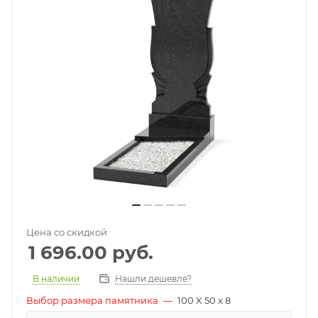
Цена со скидкой
1 696.00
руб.
В наличии
Нашли дешевле?
Выбор размера памятника
—
100 X 50 x 8