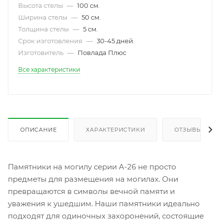
Высота стелы
—
100 см.
Ширина стелы
—
50 см.
Толщина стелы
—
5 см.
Срок изготовления
—
30-45 дней.
Изготовитель
—
Повлада Плюс
Все характеристики
ОПИСАНИЕ
ХАРАКТЕРИСТИКИ
ОТЗЫВЫ
Памятники на могилу серии A-26 не просто
предметы для размещения на могилах. Они
превращаются в символы вечной памяти и
уважения к ушедшим. Наши памятники идеально
подходят для одиночных захоронений, состоящие