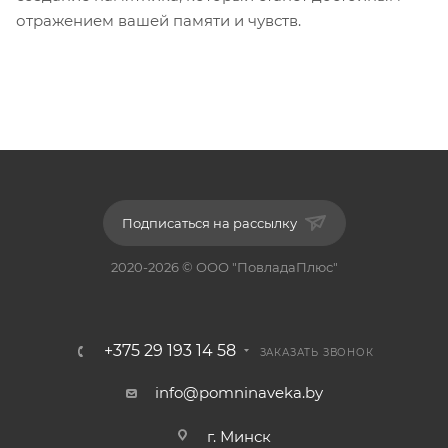
отражением вашей памяти и чувств.
Подписаться на рассылку
2020-2026 © ООО "ПовладаПлюс"
+375 29 193 14 58
ЗАКАЗАТЬ ЗВОНОК
info@pomninaveka.by
г. Минск