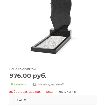
Цена со скидкой
976.00
руб.
В наличии
Нашли дешевле?
Выбор размера памятника
—
60 X 40 x 5
60 X 40 x 5