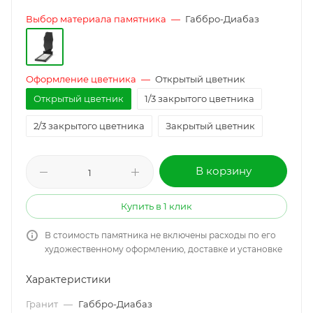
Выбор материала памятника
—
Габбро-Диабаз
Оформление цветника
—
Открытый цветник
Открытый цветник
1/3 закрытого цветника
2/3 закрытого цветника
Закрытый цветник
В корзину
Купить в 1 клик
В стоимость памятника не включены расходы по его
художественному оформлению, доставке и установке
Характеристики
Гранит
—
Габбро-Диабаз