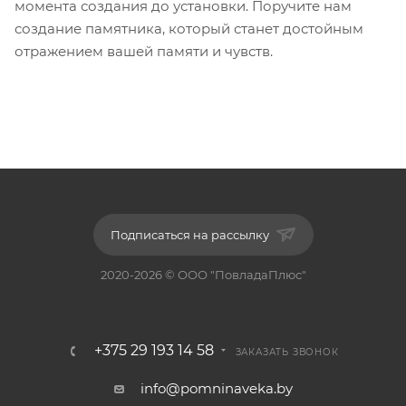
момента создания до установки. Поручите нам
создание памятника, который станет достойным
отражением вашей памяти и чувств.
Подписаться на рассылку
2020-2026 © ООО "ПовладаПлюс"
+375 29 193 14 58
ЗАКАЗАТЬ ЗВОНОК
info@pomninaveka.by