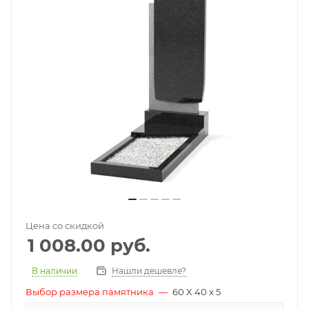
Цена со скидкой
1 008.00
руб.
В наличии
Нашли дешевле?
Выбор размера памятника
—
60 X 40 x 5