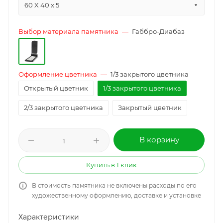
60 X 40 x 5
Выбор материала памятника
—
Габбро-Диабаз
Оформление цветника
—
1/3 закрытого цветника
Открытый цветник
1/3 закрытого цветника
2/3 закрытого цветника
Закрытый цветник
В корзину
Купить в 1 клик
В стоимость памятника не включены расходы по его
художественному оформлению, доставке и установке
Характеристики