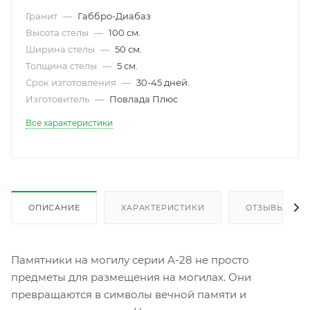
Гранит
—
Габбро-Диабаз
Высота стелы
—
100 см.
Ширина стелы
—
50 см.
Толщина стелы
—
5 см.
Срок изготовления
—
30-45 дней.
Изготовитель
—
Повлада Плюс
Все характеристики
ОПИСАНИЕ
ХАРАКТЕРИСТИКИ
ОТЗЫВЫ
Памятники на могилу серии A-28 не просто
предметы для размещения на могилах. Они
превращаются в символы вечной памяти и