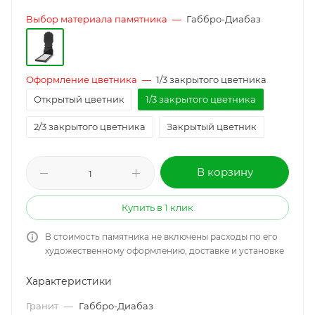
Выбор материала памятника
—
Габбро-Диабаз
Оформление цветника
—
1/3 закрытого цветника
Открытый цветник
1/3 закрытого цветника
2/3 закрытого цветника
Закрытый цветник
В корзину
Купить в 1 клик
В стоимость памятника не включены расходы по его
художественному оформлению, доставке и установке
Характеристики
Гранит
—
Габбро-Диабаз