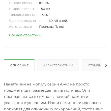
Высота стелы
—
100 см.
Ширина стелы
—
50 см.
Толщина стелы
—
5 см.
Срок изготовления
—
30-45 дней.
Изготовитель
—
Повлада Плюс
Все характеристики
ОПИСАНИЕ
ХАРАКТЕРИСТИКИ
ОТЗЫВЫ
Памятники на могилу серии A-40 не просто
предметы для размещения на могилах. Они
превращаются в символы вечной памяти и
уважения к ушедшим. Наши памятники идеально
подходят для одиночных захоронений, состоящие