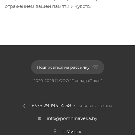
отражением вашей памяти и чувств.
Подписаться на рассылку
2020-2026 © ООО "ПовладаПлюс"
+375 29 193 14 58
ЗАКАЗАТЬ ЗВОНОК
info@pomninaveka.by
г. Минск