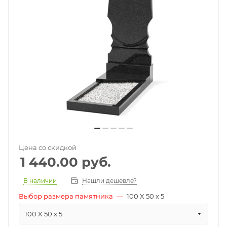
Цена со скидкой
1 440.00
руб.
В наличии
Нашли дешевле?
Выбор размера памятника
—
100 X 50 x 5
100 X 50 x 5